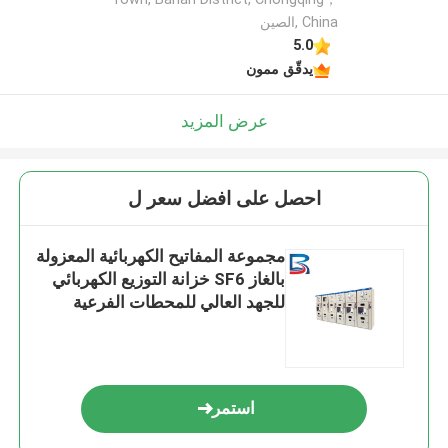
China ,الصين
5.0
يدقّق ممون
عرض المزيد
احصل على افضل سعر ل
مجموعة المفاتيح الكهربائية المعزولة
بالغاز SF6 خزانة التوزيع الكهربائي
للجهد العالي للمحطات الفرعية
استمر