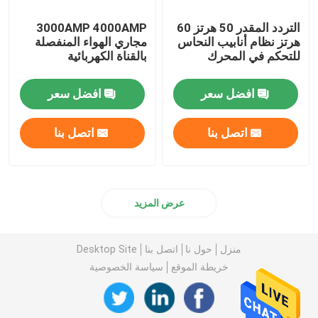
التردد المقدر 50 هرتز 60
3000AMP 4000AMP
هرتز نظام أنابيب النحاس
مجاري الهواء المنفصلة
للتحكم في المحرك
بالقناة الكهربائية
افضل سعر
افضل سعر
اتصل بنا
اتصل بنا
عرض المزيد
منزل
حول نا
اتصل بنا
Desktop Site
خريطة الموقع
سياسة الخصوصية