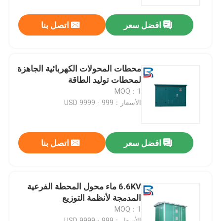
افضل سعر
اتصل بنا
جولة في المعمل
ضبط الجودة
محطات المحولات الكهربائية الجاهزة
لمحطات توليد الطاقة
اتصل بنا
MOQ：1
الأسعار：999 - 9999 USD
أخبار
افضل سعر
اتصل بنا
جميع القضايا
طلب اقتباس
6.6KV ماء محول المحطة الفرعية
المدمجة لأنظمة التوزيع
MOQ：1
المفاتيح الكهربائية ذات الجهد العالي
الأسعار：999 - 9999 USD