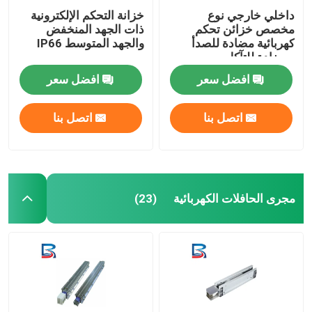
داخلي خارجي نوع
خزانة التحكم الإلكترونية
مخصص خزائن تحكم
ذات الجهد المنخفض
كهربائية مضادة للصدأ
والجهد المتوسط ​​IP66
ومضادة للتآكل
افضل سعر
افضل سعر
اتصل بنا
اتصل بنا
مجرى الحافلات الكهربائية
(23)