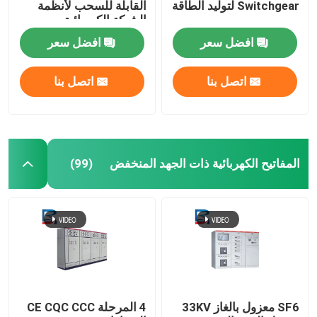
Switchgear لتوليد الطاقة
القابلة للسحب لأنظمة
الشبكة الكهربائية
افضل سعر
افضل سعر
اتصل بنا
اتصل بنا
المفاتيح الكهربائية ذات الجهد المنخفض
(99)
SF6 معزول بالغاز 33KV
4 المرحلة CE CQC CCC