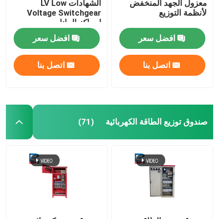
معزول الجهد المنخفض
الشهادات LV Low
لأنظمة التوزيع
Voltage Switchgear
لمراكز البيانات
افضل سعر
افضل سعر
اتصل بنا
اتصل بنا
صندوق توزيع الطاقة الكهربائية
(71)