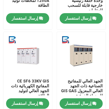
وحدة حلقة رئيسية
1250A لمحطات توليد
خارجية قابلة للسحب
الطاقة
للعقارات
جولة في المعمل
إرسال استفسار
إرسال استفسار
ضبط الجودة
اتصل بنا
أخبار
جميع القضايا
الجهد العالي للمفاتيح
CE SF6 33KV GIS
الصناعية ذات الجهد
المفاتيح الكهربائية ذات
العالي المعزول GIS GAS
الجهد العالي لتوليد
طلب اقتباس
للمحطة الفرعية
الطاقة
إرسال استفسار
إرسال استفسار
المفاتيح الكهربائية ذات الجهد العالي