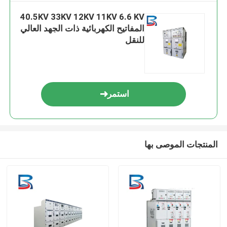
40.5KV 33KV 12KV 11KV 6.6 KV
المفاتيح الكهربائية ذات الجهد العالي
للنقل
استمر
المنتجات الموصى بها