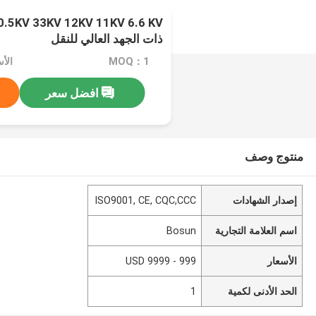
ذات الجهد العالي للنقل
MOQ：1
الأسعار：
افضل سعر
منتوج وصف
إصدار الشهادات
ISO9001, CE, CQC,CCC
اسم العلامة التجارية
Bosun
الأسعار
999 - 9999 USD
الحد الأدنى لكمية
1